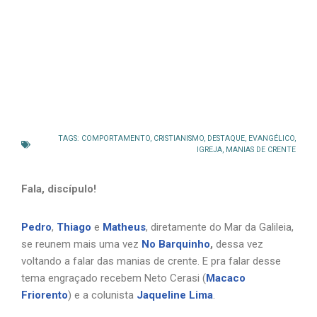
TAGS:
COMPORTAMENTO
,
CRISTIANISMO
,
DESTAQUE
,
EVANGÉLICO
,
IGREJA
,
MANIAS DE CRENTE
Fala, discípulo!
Pedro
,
Thiago
e
Matheus
, diretamente do Mar da Galileia,
se reunem mais uma vez
No Barquinho
,
dessa vez
voltando a falar das manias de crente. E pra falar desse
tema engraçado recebem Neto Cerasi (
Macaco
Friorento
) e a colunista
Jaqueline Lima
.