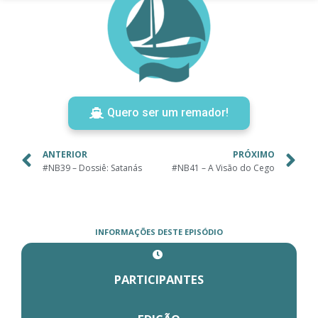
Quero ser um remador!
ANTERIOR
PRÓXIMO
#NB39 – Dossiê: Satanás
#NB41 – A Visão do Cego
INFORMAÇÕES DESTE EPISÓDIO
PARTICIPANTES