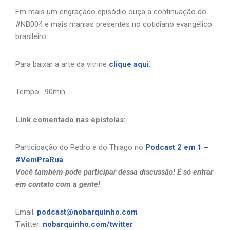
Em mais um engraçado episódio ouça a continuação do
#NB004 e mais manias presentes no cotidiano evangélico
brasileiro.
Para baixar a arte da vitrine
clique aqui
.
Tempo: 90min
Link comentado nas epístolas:
Participação do Pedro e do Thiago no
Podcast 2 em 1 –
#VemPraRua
Você também pode participar dessa discussão! É só entrar
em contato com a gente!
Email:
podcast@nobarquinho.com
Twitter:
nobarquinho.com/twitter