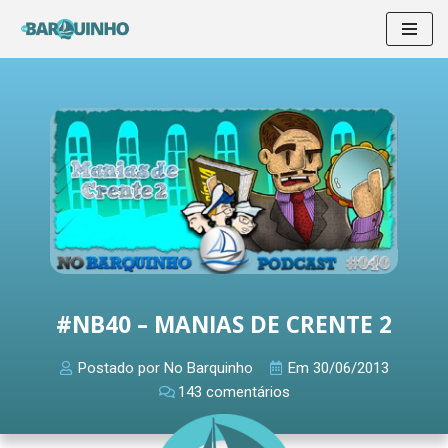
Pular
para
o
conteúdo
#NB40 – MANIAS DE CRENTE 2
Postado por
No Barquinho
Em
30/06/2013
143 comentários