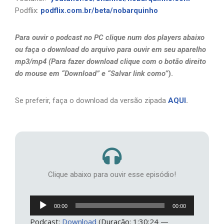
Podflix:
podflix.com.br/beta/nobarquinho
Para ouvir o podcast no PC clique num dos players abaixo
ou faça o download do arquivo para ouvir em seu aparelho
mp3/mp4 (Para fazer download clique com o botão direito
do mouse em “Download” e “Salvar link como”
).
Se preferir, faça o download da versão zipada
AQUI
.
Clique abaixo para ouvir esse episódio!
Tocador
00:00
00:00
de
Podcast:
Download
(Duração: 1:30:24 —