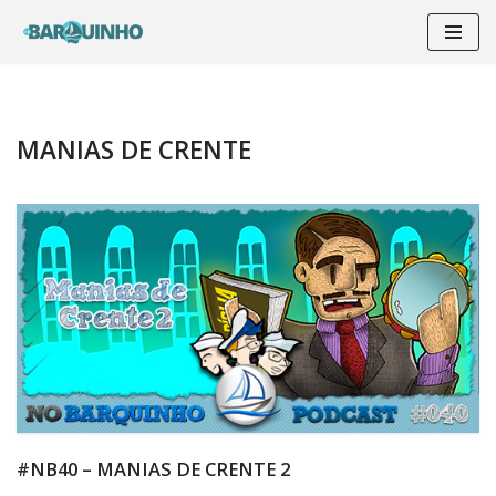
Pular
para
o
conteúdo
MANIAS DE CRENTE
#NB40 – MANIAS DE CRENTE 2