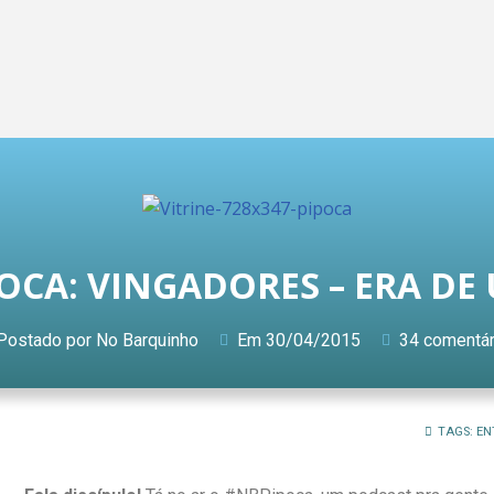
OCA: VINGADORES – ERA DE
Postado por
No Barquinho
Em
30/04/2015
34 comentár
TAGS:
EN