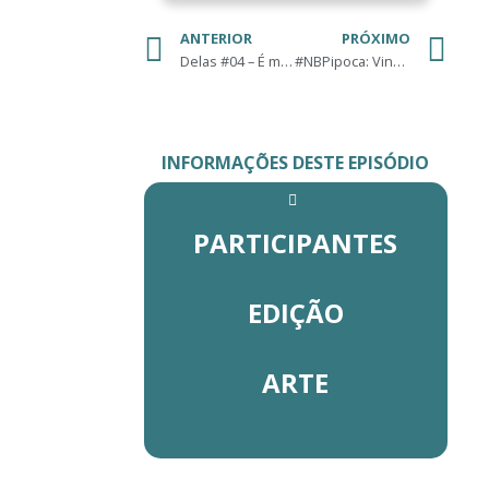
ANTERIOR
PRÓXIMO
Delas #04 – É muito amor!
#NBPipoca: Vingadores – Era de Ultron
INFORMAÇÕES DESTE EPISÓDIO
PARTICIPANTES
EDIÇÃO
ARTE