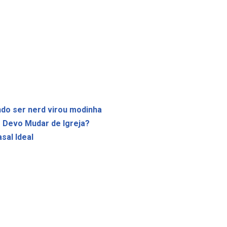
do ser nerd virou modinha
 Devo Mudar de Igreja?
sal Ideal