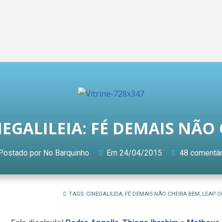
NEGALILEIA: FÉ DEMAIS NÃO
Postado por
No Barquinho
Em
24/04/2015
48 comentár
TAGS:
CINEGALILEIA
,
FÉ DEMAIS NÃO CHEIRA BEM
,
LEAP O