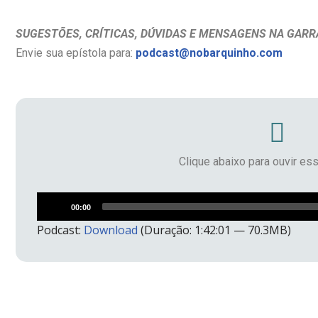
SUGESTÕES, CRÍTICAS, DÚVIDAS E MENSAGENS NA GARR
Envie sua epístola para:
podcast@nobarquinho.com
Clique abaixo para ouvir es
Tocador
00:00
de
Podcast:
Download
(Duração: 1:42:01 — 70.3MB)
áudio