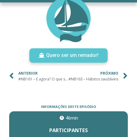
Quero ser um remador!
ANTERIOR
PRÓXIMO
#NB161 – E agora? O que será do futuro?
#NB163 – Hábitos saudáveis
INFORMAÇÕES DESTE EPISÓDIO
46min
PARTICIPANTES