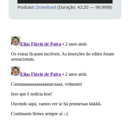
de
Podcast:
Download
(Duração: 42:20 — 96.9MB)
áudio