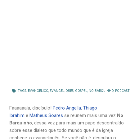
TAGS:
EVANGÉLICO
,
EVANGELIQUÊS
,
GOSPEL
,
NO BARQUINHO
,
PODCAST
Faaaaaala, discípulo!
Pedro Angella
,
Thiago
Ibrahim
e
Matheus Soares
se reunem mais uma vez
No
Barquinho
, dessa vez para mais um papo descontraído
sobre esse dialeto que todo mundo que é da igreja
conhece: o evangeliquês. Se você não é, descubra o