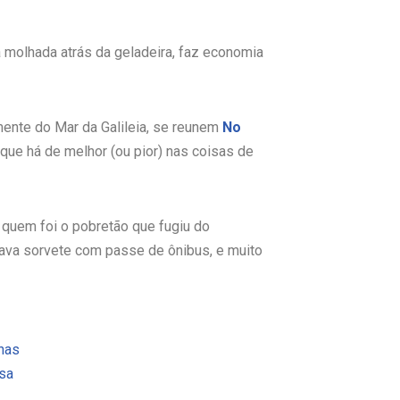
 molhada atrás da geladeira, faz economia
amente do Mar da Galileia, se reunem
No
 que há de melhor (ou pior) nas coisas de
 quem foi o pobretão que fugiu do
gava sorvete com passe de ônibus, e muito
nas
sa