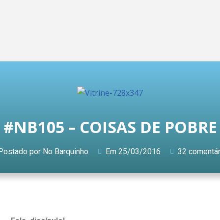
#NB105 – COISAS DE POBRE
Postado por
No Barquinho
Em
25/03/2016
32 comentár