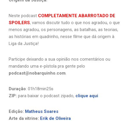
Neste podcast
COMPLETAMENTE ABARROTADO DE
SPOILERS
, vamos discutir tudo o que nos agradou, o que
menos agradou, os personagens, as batalhas, as teorias,
as histórias em quadrinho, nesse filme que dá origem à
Liga da Justiça!
Participe deixando a sua opinião nos comentários ou
mandando uma e-pístola pra gente pelo
podcast@nobarquinho.com
.
Duração
: 01h18min25s
ZIP:
para baixar o podcast zipado,
clique aqui
Edição:
Matheus Soares
Arte da vitrine:
Erik de Oliveira