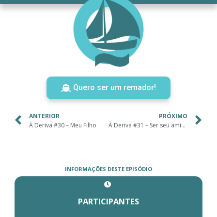
Quero ser um remador!
ANTERIOR
PRÓXIMO
À Deriva #30 – Meu Filho
À Deriva #31 – Ser seu amigo
INFORMAÇÕES DESTE EPISÓDIO
PARTICIPANTES