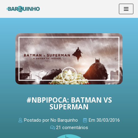
Pular
para
o
conteúdo
#NBPIPOCA: BATMAN VS
SUPERMAN
Postado por
No Barquinho
Em
30/03/2016
21 comentários