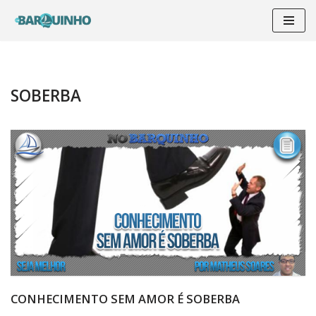
Pular
para
o
conteúdo
SOBERBA
CONHECIMENTO SEM AMOR É SOBERBA