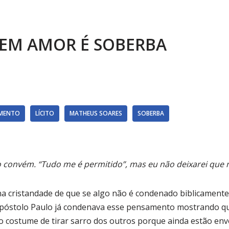
EM AMOR É SOBERBA
MENTO
LÍCITO
MATHEUS SOARES
SOBERBA
 convém. “Tudo me é permitido”, mas eu não deixarei que
na cristandade de que se algo não é condenado biblicament
 Apóstolo Paulo já condenava esse pensamento mostrando q
costume de tirar sarro dos outros porque ainda estão envol