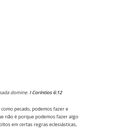
 nada domine.
I Coríntios 6:12
e como pecado, podemos fazer e
ue não é porque podemos fazer algo
tos em certas regras eclesiásticas,