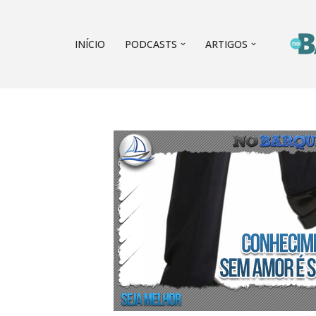
Pular
INÍCIO
PODCASTS
ARTIGOS
para
o
conteúdo