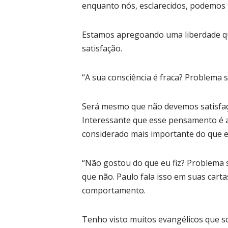
enquanto nós, esclarecidos, podemos 
Estamos apregoando uma liberdade que
satisfação.
“A sua consciência é fraca? Problema s
Será mesmo que não devemos satisfaçõ
Interessante que esse pensamento é an
considerado mais importante do que e
“Não gostou do que eu fiz? Problema s
que não. Paulo fala isso em suas cart
comportamento.
Tenho visto muitos evangélicos que s