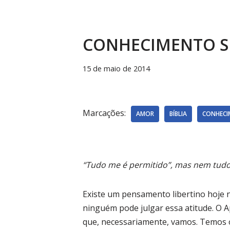
CONHECIMENTO S
15 de maio de 2014
Marcações:
AMOR
BÍBLIA
CONHECI
“Tudo me é permitido”, mas nem tudo
Existe um pensamento libertino hoje 
ninguém pode julgar essa atitude. O
que, necessariamente, vamos. Temos o 