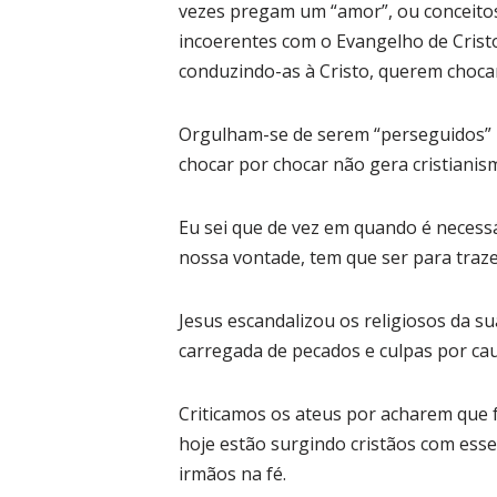
vezes pregam um “amor”, ou conceito
incoerentes com o Evangelho de Cris
conduzindo-as à Cristo, querem chocar
Orgulham-se de serem “perseguidos” 
chocar por chocar não gera cristiani
Eu sei que de vez em quando é necessá
nossa vontade, tem que ser para traze
Jesus escandalizou os religiosos da s
carregada de pecados e culpas por cau
Criticamos os ateus por acharem que f
hoje estão surgindo cristãos com ess
irmãos na fé.