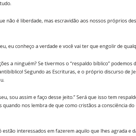
tudo.
 não é liberdade, mas escravidão aos nossos próprios des
eu, eu conheço a verdade e você vai ter que engolir de qualqu
es a ninguém? Se tivermos o “respaldo bíblico” podemos de
tibíblico! Segundo as Escrituras, e o próprio discurso de 
u.
eu, sou assim e faço desse jeito.” Será que isso tem respal
as quando nos lembra de que como cristãos a consciência do
ó estão interessados em fazerem aquilo que lhes agrada e 