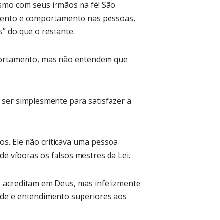
smo com seus irmãos na fé! São
mento e comportamento nas pessoas,
” do que o restante.
mportamento, mas não entendem que
 ser simplesmente para satisfazer a
s. Ele não criticava uma pessoa
e víboras os falsos mestres da Lei.
ue acreditam em Deus, mas infelizmente
ade e entendimento superiores aos