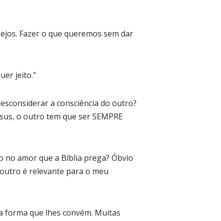
ejos. Fazer o que queremos sem dar
er jeito.”
sconsiderar a consciência do outro?
Jesus, o outro tem que ser SEMPRE
do no amor que a Bíblia prega? Óbvio
 outro é relevante para o meu
da forma que lhes convém. Muitas