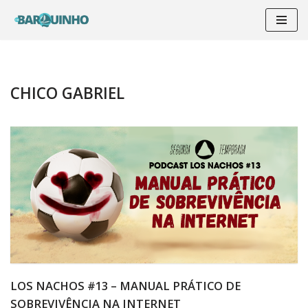
Pular
para
o
conteúdo
CHICO GABRIEL
LOS NACHOS #13 – MANUAL PRÁTICO DE
SOBREVIVÊNCIA NA INTERNET