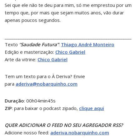
Sei que ele não te deu para mim, só me emprestou por um
tempo que, por mais que sejam muitos anos, vão durar
apenas poucos segundos.
__________________________________________________________
Texto
“
Saudade Futura”
:
Thiago André Monteiro
Edição e masterização:
Chico Gabriel
Arte da vitrine:
Chico Gabriel
Tem um texto para o À Deriva? Envie
para
aderiva@nobarquinho.com
Duração
: 00h04min45s
ZIP
: para baixar o podcast zipado,
clique aqui
QUER ADICIONAR O FEED NO SEU AGREGADOR RSS?
Adicione nosso feed:
aderiva.nobarquinho.com