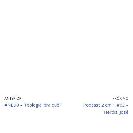
ANTERIOR
PRÓXIMO
#NB90 – Teologia: pra quê?
Podcast 2 em 1 #63 –
Heróis: José