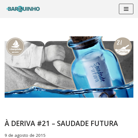
Pular
para
o
conteúdo
À DERIVA #21 – SAUDADE FUTURA
9 de agosto de 2015