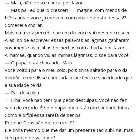
— Malu, não cresce nunca, por favor.
— Mas pai, eu quero crescer! — Imagine, com menos de
três anos e você já me vem com uma resposta dessas!?
Comecei a chorar.
Mais uma vez percebi que um dia você vai mesmo crescer.
Aliás, só de escrever essas palavras as lágimas ganharam
novamente as minhas bochechas com a barba por fazer.
A mamãe, quando viu as minhas lágrimas, disse para você:
— O papai está chorando, Malu.
Você voltou para o meu colo, pois tinha saltado para o da
mamãe, e me disse com toda a inocência e sinceridade que
a sua idade te dá:
— Pai, desculpa.
— Filha, você não tem que pedir desculpas. Você não fez
nada de errado. É só o papai que está com saudade futura.
Como é difícil essa tarefa de ser pai.
Por que Deus não me deu você?
Ele tinha mesmo que me dar um presente tão sublime, mas
com prazo de validade?