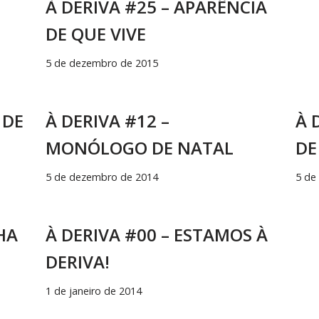
À DERIVA #25 – APARÊNCIA
DE QUE VIVE
5 de dezembro de 2015
 DE
À DERIVA #12 –
À 
MONÓLOGO DE NATAL
DE
5 de dezembro de 2014
5 de
HA
À DERIVA #00 – ESTAMOS À
DERIVA!
1 de janeiro de 2014