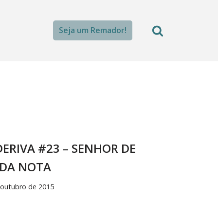
Seja um Remador!
DERIVA #23 – SENHOR DE
DA NOTA
 outubro de 2015