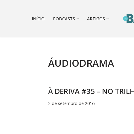
Pular
INÍCIO
PODCASTS
ARTIGOS
para
o
conteúdo
ÁUDIODRAMA
À DERIVA #35 – NO TRIL
2 de setembro de 2016