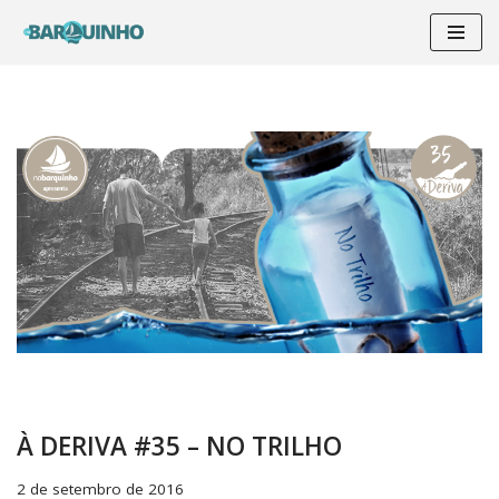
Pular
para
o
conteúdo
À DERIVA #35 – NO TRILHO
2 de setembro de 2016