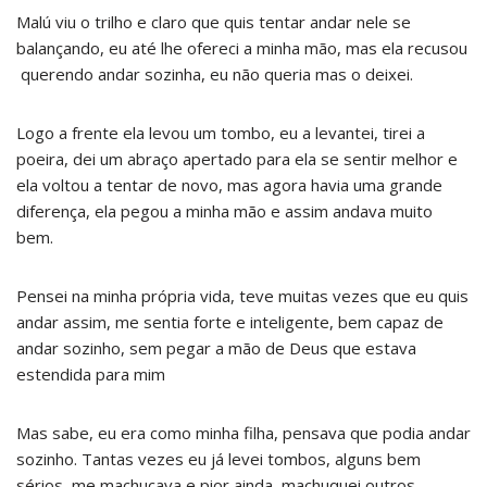
Malú viu o trilho e claro que quis tentar andar nele se
balançando, eu até lhe ofereci a minha mão, mas ela recusou
querendo andar sozinha, eu não queria mas o deixei.
Logo a frente ela levou um tombo, eu a levantei, tirei a
poeira, dei um abraço apertado para ela se sentir melhor e
ela voltou a tentar de novo, mas agora havia uma grande
diferença, ela pegou a minha mão e assim andava muito
bem.
Pensei na minha própria vida, teve muitas vezes que eu quis
andar assim, me sentia forte e inteligente, bem capaz de
andar sozinho, sem pegar a mão de Deus que estava
estendida para mim
Mas sabe, eu era como minha filha, pensava que podia andar
sozinho. Tantas vezes eu já levei tombos, alguns bem
sérios, me machucava e pior ainda, machuquei outros