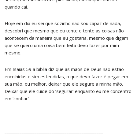
quando cai.
Hoje em dia eu sei que sozinho não sou capaz de nada,
descobri que mesmo que eu tente e tente as coisas não
acontecem da maneira que eu gostaria, mesmo que digam
que se quero uma coisa bem feita devo fazer por mim
mesmo.
Em Isaias 59 a biblia diz que as mãos de Deus não estão
encolhidas e sim estendidas, o que devo fazer é pegar em
sua mão, ou melhor,
deixar que ele segure a minha mão.
Deixar que ele cuide do ‘segurar’ enquanto eu me concentro
em ‘confiar’
______________________________________________