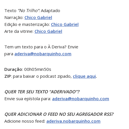
Texto
“No Trilho
“
:
Adaptado
Narração:
Chico Gabriel
Edição e masterização:
Chico Gabriel
Arte da vitrine:
Chico Gabriel
Tem um texto para o À Deriva? Envie
para
aderiva@nobarquinho.com
Duração
: 00h05min50s
ZIP
: para baixar o podcast zipado,
clique aqui
.
QUER TER SEU TEXTO “ADERIVADO”?
Envie sua epístola para:
aderiva@nobarquinho.com
QUER ADICIONAR O FEED NO SEU AGREGADOR RSS?
Adicione nosso feed:
aderiva.nobarquinho.com