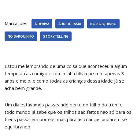
Marcações:
À DERIVA
ÁUDIODRAMA
NO BARQUINHO
NO BARQUINHO
STORYTELLING
Estou me lembrando de uma coisa que aconteceu a algum
tempo atras comigo e com minha filha que tem apenas 3
anos e meio, e como todas as crianças dessa idade já se
acha bem grande.
Um dia estávamos passeando perto do trilho do trem e
todo mundo já sabe que os trilhos são feitos não só para os
trens passarem por ele, mas para as crianças andarem se
equilibrando