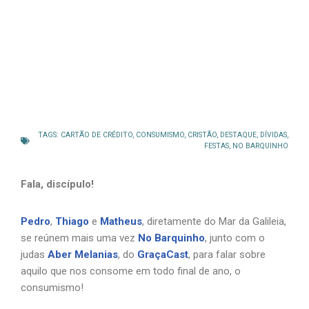
TAGS:
CARTÃO DE CRÉDITO
,
CONSUMISMO
,
CRISTÃO
,
DESTAQUE
,
DÍVIDAS
,
FESTAS
,
NO BARQUINHO
Fala, discípulo!
Pedro
,
Thiago
e
Matheus
, diretamente do Mar da Galileia,
se reúnem mais uma vez
No Barquinho
, junto com o
judas
Aber Melanias
, do
GraçaCast
, para falar sobre
aquilo que nos consome em todo final de ano, o
consumismo!