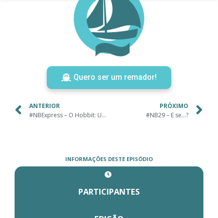
Quero ser um remador!
ANTERIOR
PRÓXIMO
#NBExpress – O Hobbit: Uma Jornada Inesperada
#NB29 – E se…?
INFORMAÇÕES DESTE EPISÓDIO
PARTICIPANTES