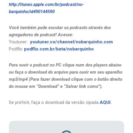
http://itunes.apple.com/br/podcast/no-
barquinho/id490144590
Você também pode escutar os podcasts através dos
agregadores de podcast! Acesse:
Youtuner:
youtuner.co/channel/nobarquinho.com
Podflix:
podflix.com.br/beta/nobarquinho
Para ouvir o podcast no PC clique num dos players abaixo
ou faça o download do arquivo para ouvir em seu aparelho
mp3/mp4 (Para fazer download clique com o botão direito
do mouse em “Download” e “Salvar link como”
).
Se preferir, faça o download da versão zipada
AQUI
.