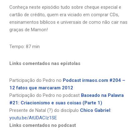
Conheça neste episódio tudo sobre cheque especial e
cartão de crédito, quem era viciado em comprar CDs,
ensinamentos bíblicos e universais de como não cair nas
graças de Mamon!
Tempo: 87 min
Links comentados nas epístolas
Participação do Pedro no
Podcast irmaos.com #204 –
12 fatos que marcaram 2012
Participação do Pedro no podcast
Baseado na Palavra
#21: Criacionismo e suas coisas (Parte 1)
Presente de Natal (?) do discípulo
Chico Gabriel
:
youtu.be/AtUDACIz1SE
Links comentados no podcast