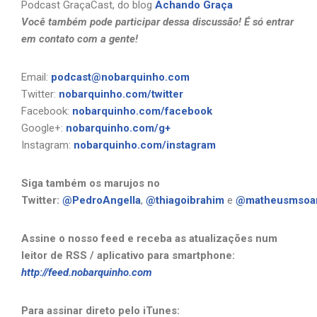
Podcast GraçaCast, do blog
Achando Graça
Você também pode participar dessa discussão! É só entrar
em contato com a gente!
Email:
podcast@nobarquinho.com
Twitter:
nobarquinho.com/twitter
Facebook:
nobarquinho.com/facebook
Google+:
nobarquinho.com/g+
Instagram:
nobarquinho.com/instagram
Siga também os marujos no
Twitter:
@PedroAngella
,
@thiagoibrahim
e
@matheusmsoa
Assine o nosso feed e receba as atualizações num
leitor de RSS / aplicativo para smartphone:
http://feed.nobarquinho.com
Para assinar direto pelo iTunes: