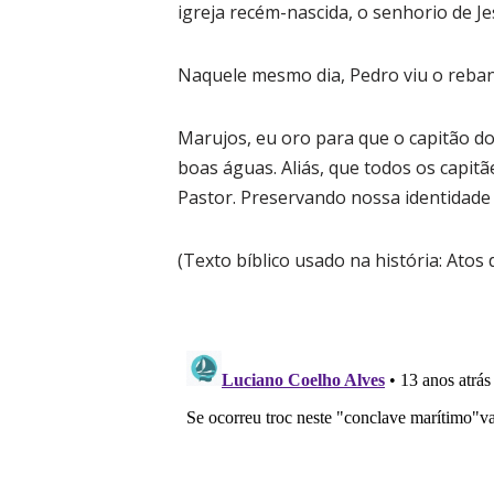
igreja recém-nascida, o senhorio de Je
Naquele mesmo dia, Pedro viu o rebanho
Marujos, eu oro para que o capitão d
boas águas. Aliás, que todos os cap
Pastor. Preservando nossa identidade 
(Texto bíblico usado na história: Atos 