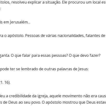
os, resolveu explicar a situação. Ele procurou um local es
:
ais em Jerusalém…
 o apóstolo. Pessoas de várias nacionalidades, falantes de
nta. O que falar para essas pessoas? O que devo fazer?
de ter se lembrado de outras palavras de Jesus:
. 16).
deu a credibilidade da igreja, aquele movimento não era cau
 de Deus ao seu povo. O apóstolo mostrou que Deus estav