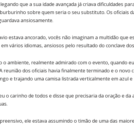
legando que a sua idade avançada já criava dificuldades par
 burburinho sobre quem seria o seu substituto. Os oficiais
aguardava ansiosamente.
vio estava ancorado, vocês não imaginam a multidão que es
em vários idiomas, ansiosos pelo resultado do conclave dos o
 o ambiente, realmente admirado com o evento, quando eu 
A reunião dos oficiais havia finalmente terminado e o novo 
ango e trajando uma camisa listrada verticalmente em azul e
eu o carinho de todos e disse que precisaria da oração e da
as.
 apreensivo, ele estava assumindo o timão de uma das maior