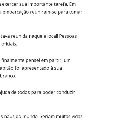
a exercer sua importante tarefa. Em
 da embarcação reuniram-se para tomar
tava reunida naquele local! Pessoas
ficiais.
finalmente pensei em partir, um
capitão foi apresentado à sua
 branco.
 ajuda de todos para poder conduzir
es naus do mundo! Seriam muitas vidas