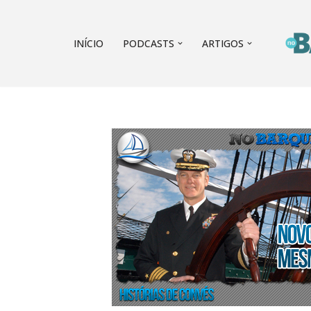
Pular
INÍCIO
PODCASTS
ARTIGOS
para
o
conteúdo