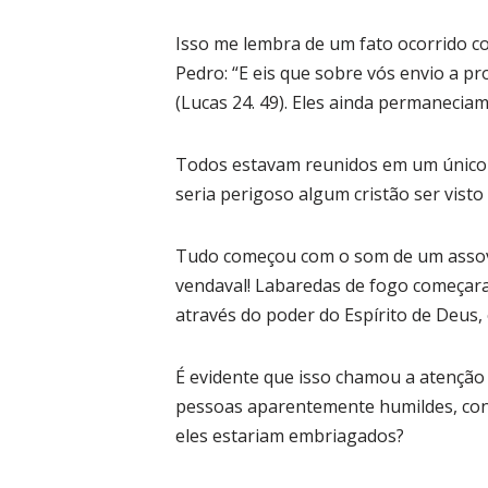
Isso me lembra de um fato ocorrido co
Pedro: “E eis que sobre vós envio a pr
(Lucas 24. 49). Eles ainda permanecia
Todos estavam reunidos em um único l
seria perigoso algum cristão ser vist
Tudo começou com o som de um assovi
vendaval! Labaredas de fogo começaram
através do poder do Espírito de Deus,
É evidente que isso chamou a atenção
pessoas aparentemente humildes, cons
eles estariam embriagados?