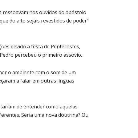
nda ressoavam nos ouvidos do apóstolo
que do alto sejais revestidos de poder”
ões devido à festa de Pentecostes,
 Pedro percebeu o primeiro assovio.
cher o ambiente com o som de um
eçaram a falar em outras línguas
stariam de entender como aquelas
ferentes. Seria uma nova doutrina? Ou