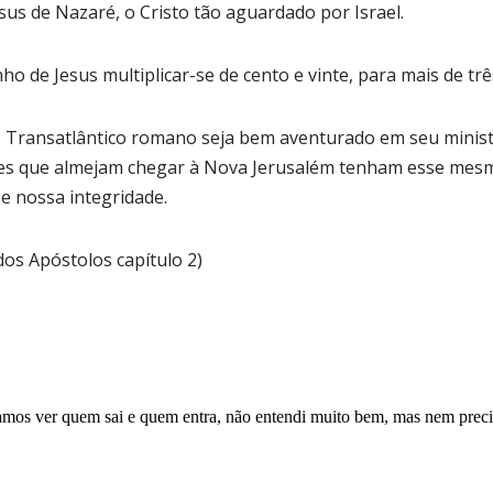
sus de Nazaré, o Cristo tão aguardado por Israel.
 de Jesus multiplicar-se de cento e vinte, para mais de trê
o Transatlântico romano seja bem aventurado em seu ministé
itães que almejam chegar à Nova Jerusalém tenham esse me
e nossa integridade.
dos Apóstolos capítulo 2)