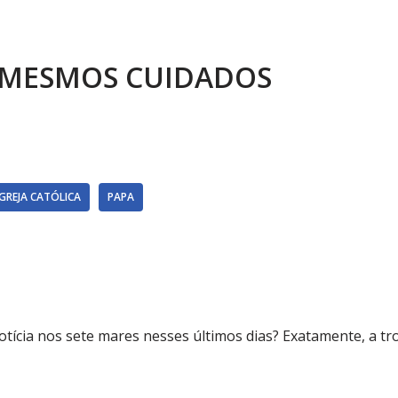
 MESMOS CUIDADOS
IGREJA CATÓLICA
PAPA
tícia nos sete mares nesses últimos dias? Exatamente, a tr