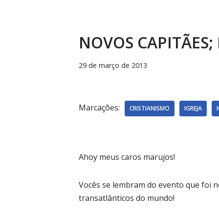
NOVOS CAPITÃES;
29 de março de 2013
Marcações:
CRISTIANISMO
IGREJA
Ahoy meus caros marujos!
Vocês se lembram do evento que foi no
transatlânticos do mundo!