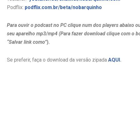
Podflix:
podflix.com.br/beta/nobarquinho
Para ouvir o podcast no PC clique num dos players abaixo o
seu aparelho mp3/mp4 (Para fazer download clique com o b
“Salvar link como”
).
Se preferir, faça o download da versão zipada
AQUI
.