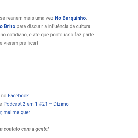
 se reúnem mais uma vez
No Barquinho
,
o Brito
para discutir a influência da cultura
o cotidiano, e até que ponto isso faz parte
 vieram pra ficar!
o no
Facebook
e
Podcast 2 em 1 #21 – Dízimo
, mal me quer
m contato com a gente!