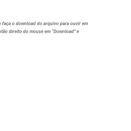
u faça o download do arquivo para ouvir em
otão direito do mouse em “Download” e