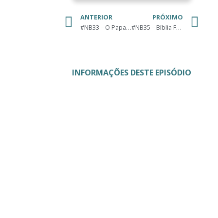
ANTERIOR
PRÓXIMO
#NB33 – O Papa é Pop?
#NB35 – Bíblia Freestyle
INFORMAÇÕES DESTE EPISÓDIO