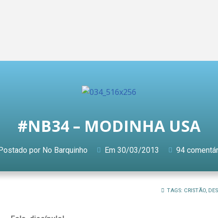
#NB34 – MODINHA USA
Postado por
No Barquinho
Em
30/03/2013
94 comentár
TAGS:
CRISTÃO
,
DE