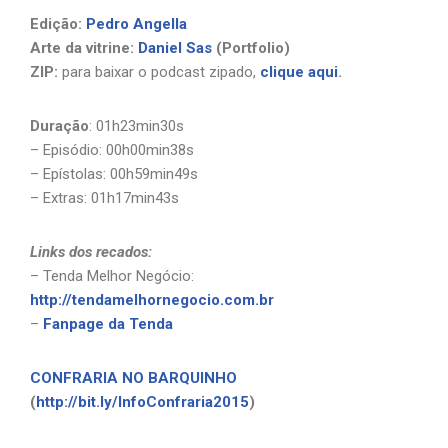
Edição:
Pedro Angella
Arte da vitrine:
Daniel Sas
(Portfolio)
ZIP:
para baixar o podcast zipado,
clique aqui
.
Duração
: 01h23min30s
– Episódio: 00h00min38s
– Epístolas: 00h59min49s
– Extras: 01h17min43s
Links dos recados:
– Tenda Melhor Negócio:
http://tendamelhornegocio.com.br
–
Fanpage da Tenda
CONFRARIA NO BARQUINHO
(
http://bit.ly/InfoConfraria2015
)