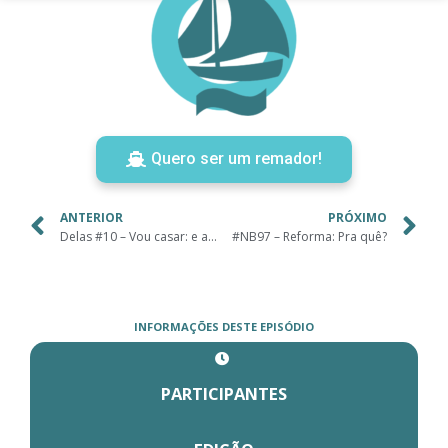
Quero ser um remador!
ANTERIOR
PRÓXIMO
Delas #10 – Vou casar: e agora?
#NB97 – Reforma: Pra quê?
INFORMAÇÕES DESTE EPISÓDIO
PARTICIPANTES