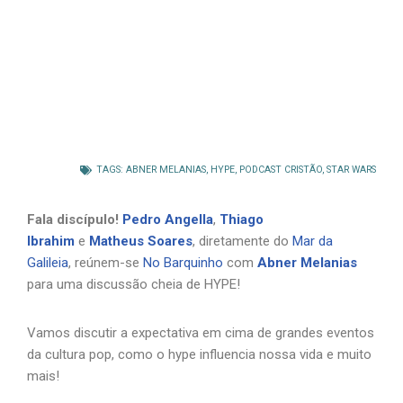
TAGS:
ABNER MELANIAS
,
HYPE
,
PODCAST CRISTÃO
,
STAR WARS
Fala discípulo!
Pedro Angella
,
Thiago
Ibrahim
e
Matheus Soares
, diretamente do
Mar da
Galileia
, reúnem-se
No Barquinho
com
Abner Melanias
para uma discussão cheia de HYPE!
Vamos discutir a expectativa em cima de grandes eventos
da cultura pop, como o hype influencia nossa vida e muito
mais!