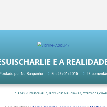
ESUISCHARLIE E A REALIDA
Postado por
No Barquinho
Em
23/01/2015
53 comentár
TAGS:
#JESUISCHARLIE
,
ALEXANDRE MILHORANZA
,
ATENTADOS
,
CHARL