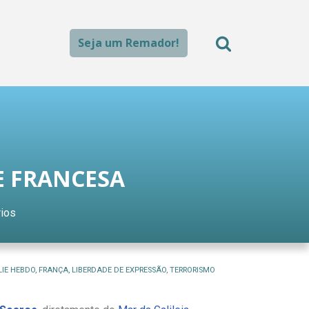
Seja um Remador!
DE FRANCESA
ios
IE HEBDO
,
FRANÇA
,
LIBERDADE DE EXPRESSÃO
,
TERRORISMO