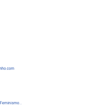
inho.com
e Feminismo…