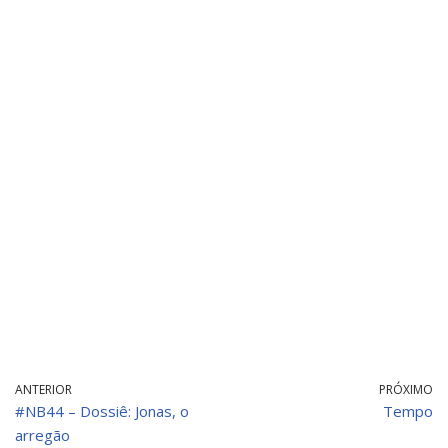
ANTERIOR
PRÓXIMO
#NB44 – Dossiê: Jonas, o
Tempo
arregão