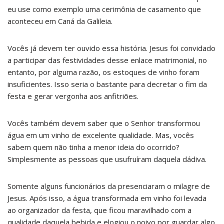
eu use como exemplo uma cerimônia de casamento que
aconteceu em Caná da Galileia.
Vocês já devem ter ouvido essa história. Jesus foi convidado
a participar das festividades desse enlace matrimonial, no
entanto, por alguma razão, os estoques de vinho foram
insuficientes. Isso seria o bastante para decretar o fim da
festa e gerar vergonha aos anfitriões.
Vocês também devem saber que o Senhor transformou
água em um vinho de excelente qualidade. Mas, vocês
sabem quem não tinha a menor ideia do ocorrido?
Simplesmente as pessoas que usufruíram daquela dádiva.
Somente alguns funcionários da presenciaram o milagre de
Jesus. Após isso, a água transformada em vinho foi levada
ao organizador da festa, que ficou maravilhado com a
qualidade daquela bebida e elogiou o noivo por guardar algo