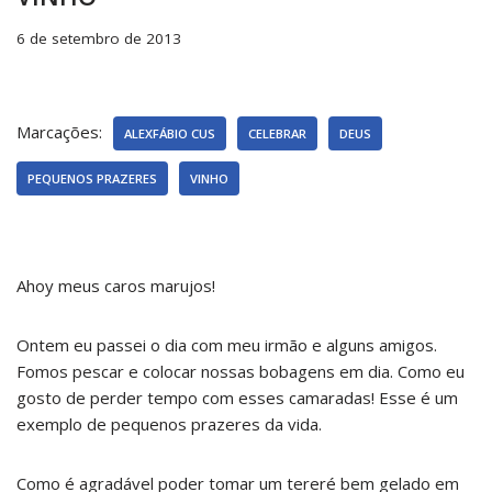
6 de setembro de 2013
Marcações:
ALEXFÁBIO CUS
CELEBRAR
DEUS
PEQUENOS PRAZERES
VINHO
Ahoy meus caros marujos!
Ontem eu passei o dia com meu irmão e alguns amigos.
Fomos pescar e colocar nossas bobagens em dia. Como eu
gosto de perder tempo com esses camaradas! Esse é um
exemplo de pequenos prazeres da vida.
Como é agradável poder tomar um tereré bem gelado em