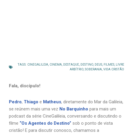
TAGS:
CINEGALILEIA
,
CINEMA
,
DESTAQUE
,
DESTINO
,
DEUS
,
FILMES
,
LIVRE
ARBÍTRIO
,
SOBERANIA
,
VIDA CRISTÃO
Fala, discípulo!
Pedro
,
Thiago
e
Matheus
, diretamente do Mar da Galileia,
se reúnem mais uma vez
No Barquinho
para mais um
podcast da série CineGalileia, conversando e discutindo o
filme
“Os Agentes do Destino”
sob o ponto de vista
cristão! E para discutir conosco, chamamos a