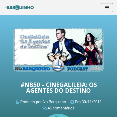
Pular
para
o
conteúdo
#NB50 – CINEGALILEIA: OS
AGENTES DO DESTINO
Postado por
No Barquinho
Em
30/11/2013
46 comentários