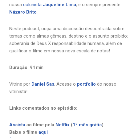
nossa
colunista
Jaqueline Lima
, e o sempre presente
Názaro Brito
.
Neste podcast, ouça uma discussão descontraída sobre
temas como almas gêmeas, destino e o assunto proibido:
soberania de Deus X responsabilidade humana, além de
qualificar o filme em nossa nova escala de notas!
Duração:
94 min
Vitrine por
Daniel Sas
. Acesse o
portfolio
do nosso
vitrinista!
Links comentados no episódio:
Assista
ao filme pela
Netflix
(
1º mês grátis
)
Baixe o filme
aqui