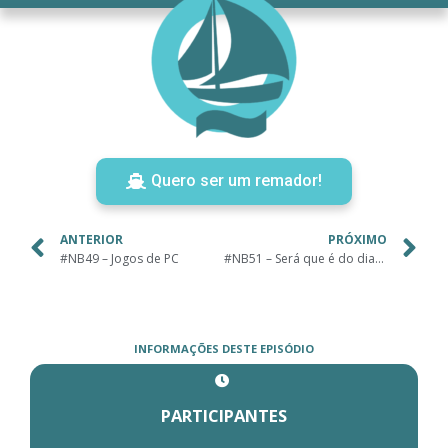
Quero ser um remador!
ANTERIOR
PRÓXIMO
#NB49 – Jogos de PC
#NB51 – Será que é do diabo?
INFORMAÇÕES DESTE EPISÓDIO
PARTICIPANTES