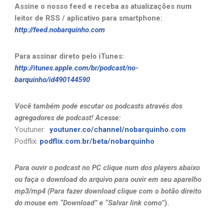
Assine o nosso feed e receba as atualizações num
leitor de RSS / aplicativo para smartphone:
http://feed.nobarquinho.com
Para assinar direto pelo iTunes:
http://itunes.apple.com/br/podcast/no-
barquinho/id490144590
Você também pode escutar os podcasts através dos
agregadores de podcast! Acesse:
Youtuner:
youtuner.co/channel/nobarquinho.com
Podflix:
podflix.com.br/beta/nobarquinho
Para ouvir o podcast no PC clique num dos players abaixo
ou faça o download do arquivo para ouvir em seu aparelho
mp3/mp4 (Para fazer download clique com o botão direito
do mouse em “Download” e “Salvar link como”
).