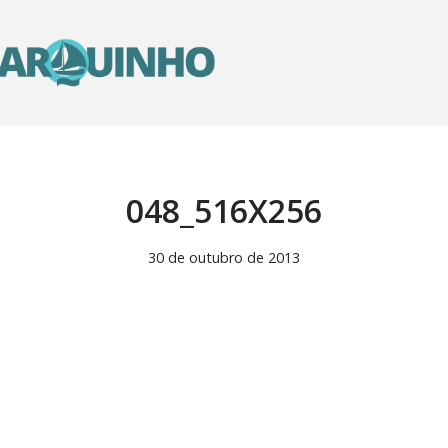
048_516X256
30 de outubro de 2013