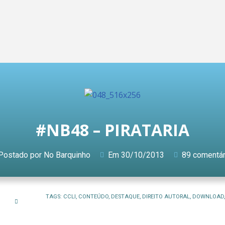
#NB48 – PIRATARIA
Postado por
No Barquinho
Em
30/10/2013
89 comentár
TAGS:
CCLI
,
CONTEÚDO
,
DESTAQUE
,
DIREITO AUTORAL
,
DOWNLOAD