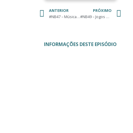
ANTERIOR
PRÓXIMO
#NB47 – Músicas da nossa infância
#NB49 – Jogos de PC
INFORMAÇÕES DESTE EPISÓDIO