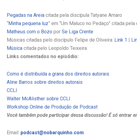
Pegadas na Areia
citada pela discípula Tatyane Amaro
“
Minha pequena luz
” em “Um Maluco no Pedaço” citada pela d
Matheus com o Bozo
por
Se Liga Crente
Músicas citadas pelo discípulo Felipe de Oliveira:
Link 1
|
Li
Música
citada pelo Leopoldo Teixeira
Links comentados no episódio:
Como é distribuída a grana dos direitos autorais
Aline Barros sobre direitos autorais
CCLI
Walter McAlisther sobre CCLI
Workshop Online de Produção de Podcast
Você também pode participar dessa discussão! É só entrar e
Email:
podcast@nobarquinho.com