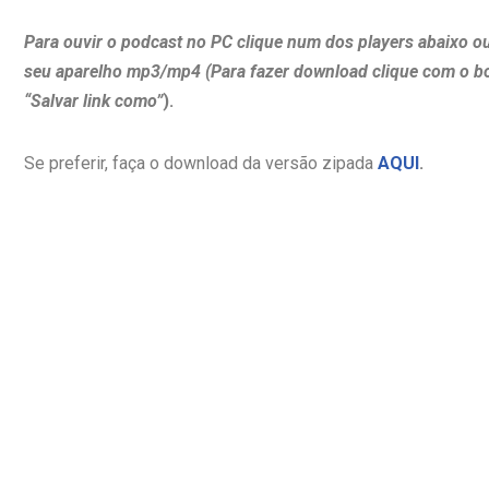
Para ouvir o podcast no PC clique num dos players abaixo o
seu aparelho mp3/mp4 (Para fazer download clique com o b
“Salvar link como”
).
Se preferir, faça o download da versão zipada
AQUI
.