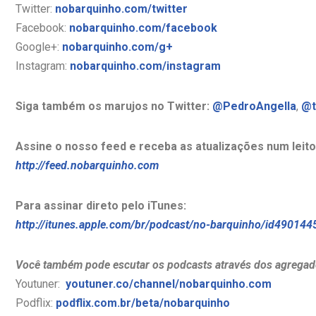
Twitter:
nobarquinho.com/twitter
Facebook:
nobarquinho.com/facebook
Google+:
nobarquinho.com/g+
Instagram:
nobarquinho.com/instagram
Siga também os marujos no Twitter:
@PedroAngella
,
@t
Assine o nosso feed e receba as atualizações num leito
http://feed.nobarquinho.com
Para assinar direto pelo iTunes:
http://itunes.apple.com/br/podcast/no-barquinho/id490144
Você também pode escutar os podcasts através dos agregad
Youtuner:
youtuner.co/channel/nobarquinho.com
Podflix:
podflix.com.br/beta/nobarquinho