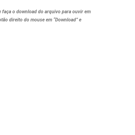
u faça o download do arquivo para ouvir em
otão direito do mouse em “Download” e