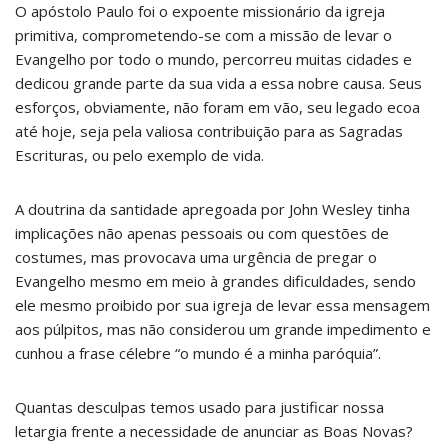
O apóstolo Paulo foi o expoente missionário da igreja
primitiva, comprometendo-se com a missão de levar o
Evangelho por todo o mundo, percorreu muitas cidades e
dedicou grande parte da sua vida a essa nobre causa. Seus
esforços, obviamente, não foram em vão, seu legado ecoa
até hoje, seja pela valiosa contribuição para as Sagradas
Escrituras, ou pelo exemplo de vida.
A doutrina da santidade apregoada por John Wesley tinha
implicações não apenas pessoais ou com questões de
costumes, mas provocava uma urgência de pregar o
Evangelho mesmo em meio à grandes dificuldades, sendo
ele mesmo proibido por sua igreja de levar essa mensagem
aos púlpitos, mas não considerou um grande impedimento e
cunhou a frase célebre “o mundo é a minha paróquia”.
Quantas desculpas temos usado para justificar nossa
letargia frente a necessidade de anunciar as Boas Novas?