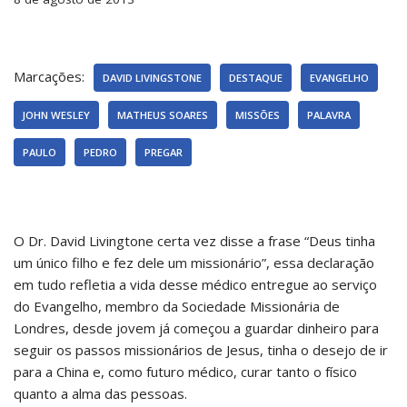
Marcações:
DAVID LIVINGSTONE
DESTAQUE
EVANGELHO
JOHN WESLEY
MATHEUS SOARES
MISSÕES
PALAVRA
PAULO
PEDRO
PREGAR
O Dr. David Livingtone certa vez disse a frase “Deus tinha
um único filho e fez dele um missionário”, essa declaração
em tudo refletia a vida desse médico entregue ao serviço
do Evangelho, membro da Sociedade Missionária de
Londres, desde jovem já começou a guardar dinheiro para
seguir os passos missionários de Jesus, tinha o desejo de ir
para a China e, como futuro médico, curar tanto o físico
quanto a alma das pessoas.