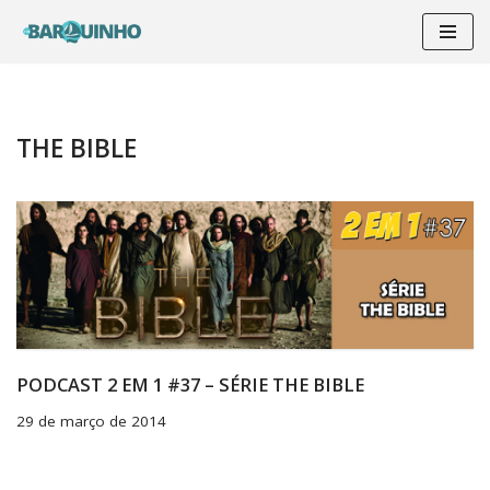
Pular
para
o
conteúdo
THE BIBLE
PODCAST 2 EM 1 #37 – SÉRIE THE BIBLE
29 de março de 2014