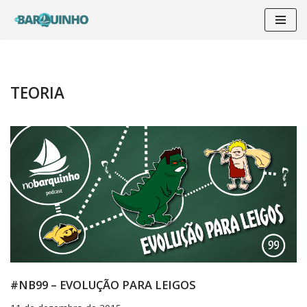
Pular
para
o
conteúdo
TEORIA
#NB99 – EVOLUÇÃO PARA LEIGOS