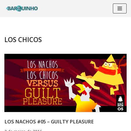
Pular
para
o
conteúdo
LOS CHICOS
LOS NACHOS #05 – GUILTY PLEASURE