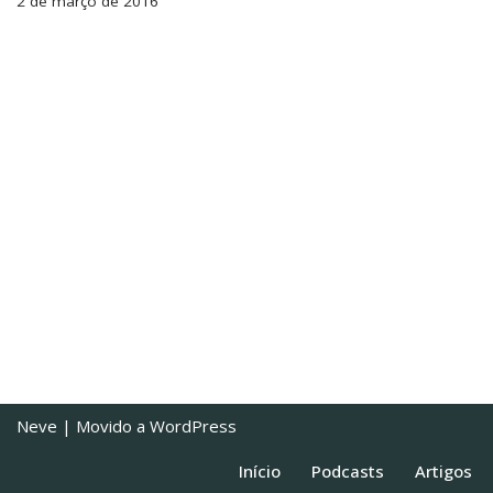
2 de março de 2016
Neve
| Movido a
WordPress
Início
Podcasts
Artigos