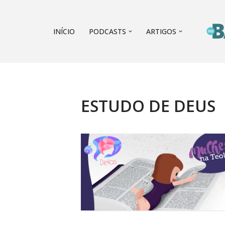
Pular
INÍCIO
PODCASTS
ARTIGOS
para
o
conteúdo
ESTUDO DE DEUS