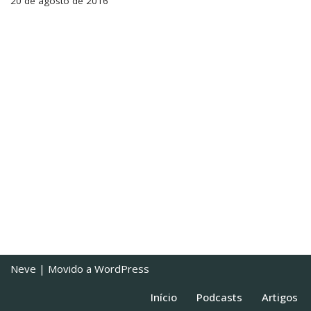
20 de agosto de 2016
Neve
| Movido a
WordPress
Início
Podcasts
Artigos