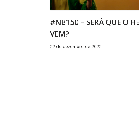
#NB150 – SERÁ QUE O H
VEM?
22 de dezembro de 2022