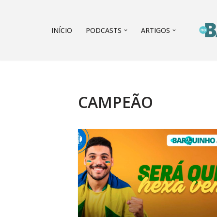
Pular
INÍCIO
PODCASTS
ARTIGOS
para
o
conteúdo
CAMPEÃO