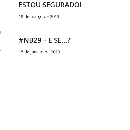
ESTOU SEGURADO!
18 de março de 2013
#NB29 – E SE…?
L
15 de janeiro de 2013