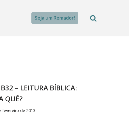
Seja um Remador!
B32 – LEITURA BÍBLICA:
A QUÊ?
e fevereiro de 2013