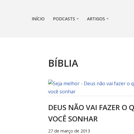
Pular
INÍCIO
PODCASTS
ARTIGOS
para
o
conteúdo
BÍBLIA
DEUS NÃO VAI FAZER O 
VOCÊ SONHAR
27 de março de 2013