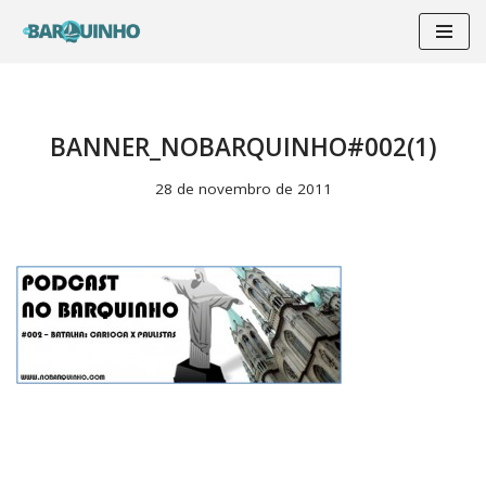
Pular
para
o
conteúdo
BANNER_NOBARQUINHO#002(1)
28 de novembro de 2011