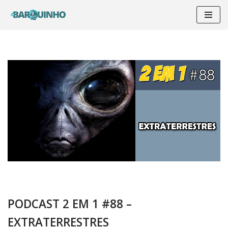
Pular
para
o
conteúdo
PODCAST 2 EM 1 #88 –
EXTRATERRESTRES