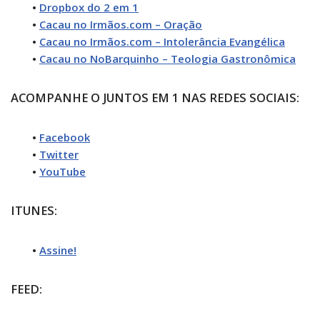
•
Dropbox do 2 em 1
•
Cacau no Irmãos.com – Oração
•
Cacau no Irmãos.com – Intolerância Evangélica
•
Cacau no NoBarquinho – Teologia Gastronômica
ACOMPANHE O JUNTOS EM 1 NAS REDES SOCIAIS:
•
Facebook
•
Twitter
•
YouTube
ITUNES:
•
Assine!
FEED: