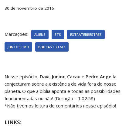
30 de novembro de 2016
Marcações:
ALIENS
ETS
EXTRATERRESTRES
JUNTOS EM 1
PODCAST 2 EM 1
Nesse episódio,
Davi, Junior, Cacau
e
Pedro Angella
conjecturam sobre a existência de vida fora do nosso
planeta. O que a bíblia aponta e todas as possibilidades
fundamentadas ou não! (Duração – 1:02:58)
*Não tivemos leitura de comentários nesse episódio!
LINKS: