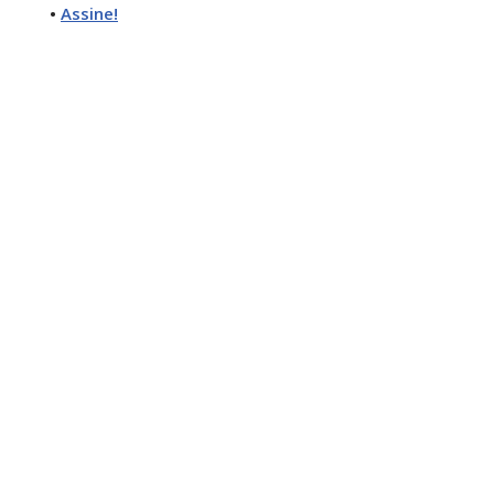
•
Assine!