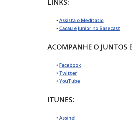
LINKS:
•
Assista o Meditatio
•
Cacau e Junior no Basecast
ACOMPANHE O JUNTOS EM
•
Facebook
•
Twitter
•
YouTube
ITUNES:
•
Assine!