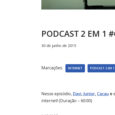
PODCAST 2 EM 1 #
30 de junho de 2015
Marcações:
INTERNET
PODCAST 2 EM 1
Nesse episódio,
Davi
,
Junior
,
Cacau
e 
internet! (Duração – 60:00)