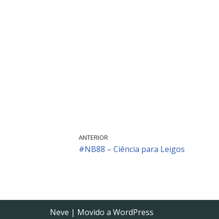
ANTERIOR
#NB88 – Ciência para Leigos
Neve
| Movido a
WordPress