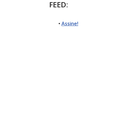
FEED:
•
Assine!