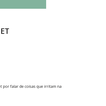
NET
et por falar de coisas que irritam na