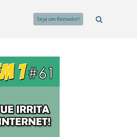
Seja um Remador!