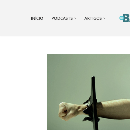
Pular
INÍCIO
PODCASTS
ARTIGOS
para
o
conteúdo