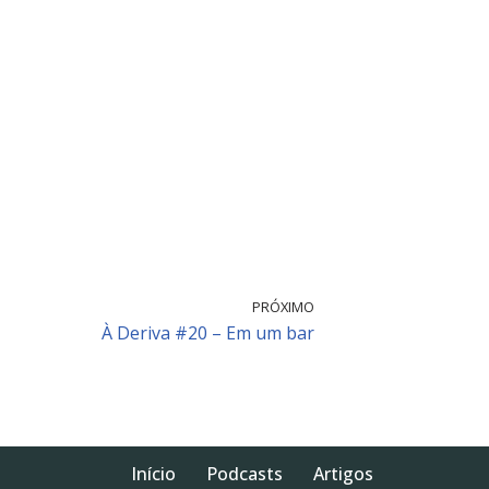
PRÓXIMO
À Deriva #20 – Em um bar
Início
Podcasts
Artigos