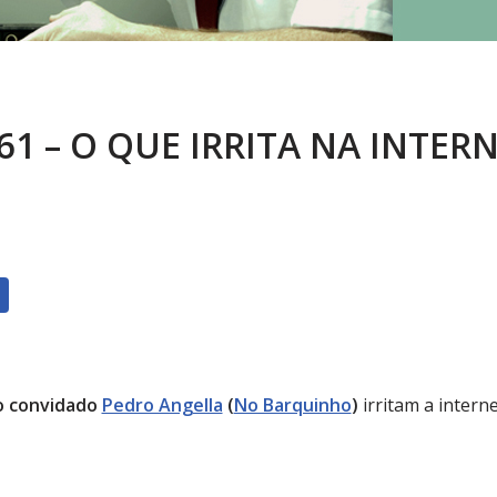
61 – O QUE IRRITA NA INTER
o convidado
Pedro Angella
(
No Barquinho
)
irritam a intern