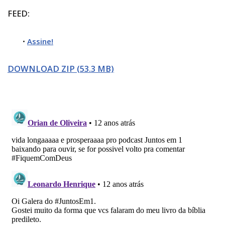
FEED:
•
Assine!
DOWNLOAD ZIP (53.3 MB)