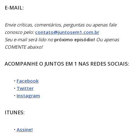
E-MAIL:
Envie críticas, comentários, perguntas ou apenas fale
conosco pelo:
contato@juntosem1.com.br
Seu e-mail será lido no
próximo episódio!
Ou apenas
COMENTE aba
ixo!
ACOMPANHE O JUNTOS EM 1 NAS REDES SOCIAIS:
•
Facebook
•
Twitter
•
Instagram
ITUNES:
•
Assine!