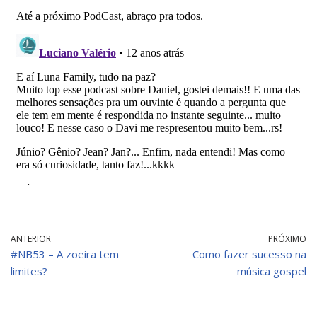
ANTERIOR
PRÓXIMO
#NB53 – A zoeira tem
Como fazer sucesso na
limites?
música gospel