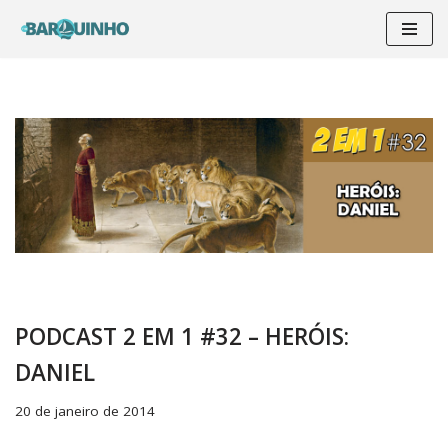
Pular
para
o
conteúdo
PODCAST 2 EM 1 #32 – HERÓIS:
DANIEL
20 de janeiro de 2014