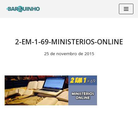
Pular
para
o
conteúdo
2-EM-1-69-MINISTERIOS-ONLINE
25 de novembro de 2015