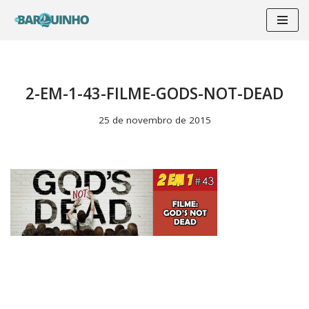
Pular
para
o
conteúdo
2-EM-1-43-FILME-GODS-NOT-DEAD
25 de novembro de 2015