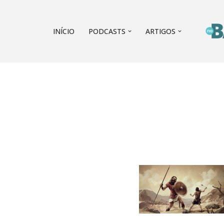
Pular
INÍCIO
PODCASTS
ARTIGOS
para
o
conteúdo