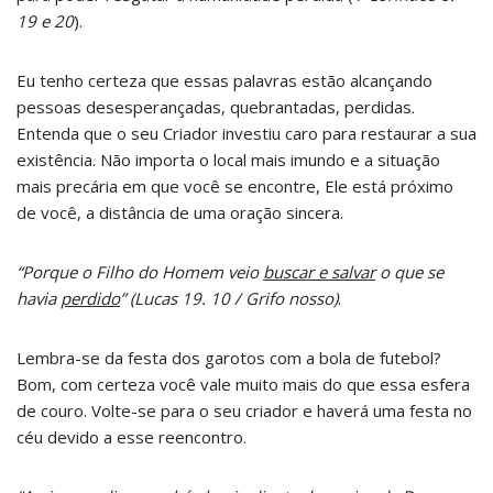
19 e 20
).
Eu tenho certeza que essas palavras estão alcançando
pessoas desesperançadas, quebrantadas, perdidas.
Entenda que o seu Criador investiu caro para restaurar a sua
existência. Não importa o local mais imundo e a situação
mais precária em que você se encontre, Ele está próximo
de você, a distância de uma oração sincera.
“Porque o Filho do Homem veio
buscar e salvar
o que se
havia
perdido
” (Lucas 19. 10 / Grifo nosso)
.
Lembra-se da festa dos garotos com a bola de futebol?
Bom, com certeza você vale muito mais do que essa esfera
de couro. Volte-se para o seu criador e haverá uma festa no
céu devido a esse reencontro.