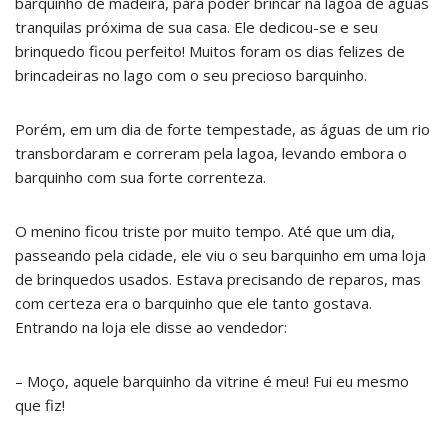
barquinho de madeira, para poder brincar na lagoa de águas
tranquilas próxima de sua casa. Ele dedicou-se e seu
brinquedo ficou perfeito! Muitos foram os dias felizes de
brincadeiras no lago com o seu precioso barquinho.
Porém, em um dia de forte tempestade, as águas de um rio
transbordaram e correram pela lagoa, levando embora o
barquinho com sua forte correnteza.
O menino ficou triste por muito tempo. Até que um dia,
passeando pela cidade, ele viu o seu barquinho em uma loja
de brinquedos usados. Estava precisando de reparos, mas
com certeza era o barquinho que ele tanto gostava.
Entrando na loja ele disse ao vendedor:
– Moço, aquele barquinho da vitrine é meu! Fui eu mesmo
que fiz!