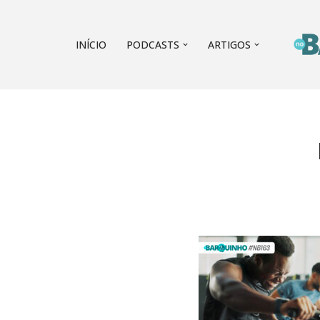
Pular
INÍCIO
PODCASTS
ARTIGOS
para
o
conteúdo