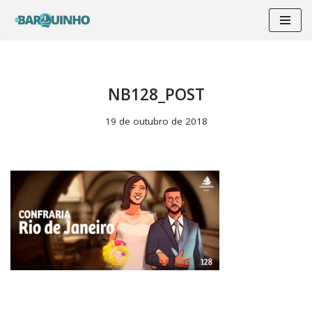
Pular
para
o
conteúdo
NB128_POST
19 de outubro de 2018