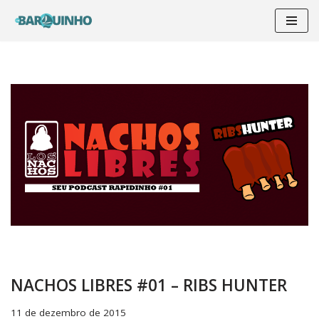
Pular
para
o
conteúdo
NACHOS LIBRES #01 – RIBS HUNTER
11 de dezembro de 2015