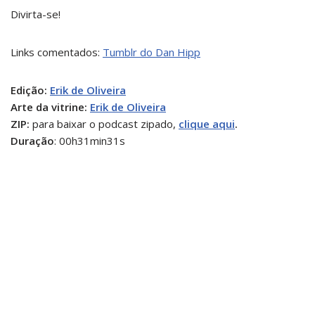
Divirta-se!
Links comentados:
Tumblr do Dan Hipp
Edição:
Erik de Oliveira
Arte da vitrine:
Erik de Oliveira
ZIP:
para baixar o podcast zipado,
clique aqui
.
Duração
: 00h31min31s