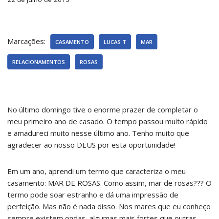
Marcações:
CASAMENTO
LUCAS T
MAR
RELACIONAMENTOS
ROSAS
No último domingo tive o enorme prazer de completar o
meu primeiro ano de casado. O tempo passou muito rápido
e amadureci muito nesse último ano. Tenho muito que
agradecer ao nosso DEUS por esta oportunidade!
Em um ano, aprendi um termo que caracteriza o meu
casamento: MAR DE ROSAS. Como assim, mar de rosas??? O
termo pode soar estranho e dá uma impressão de
perfeição. Mas não é nada disso. Nos mares que eu conheço
sempre existem ondas, algumas mais fortes que outras.