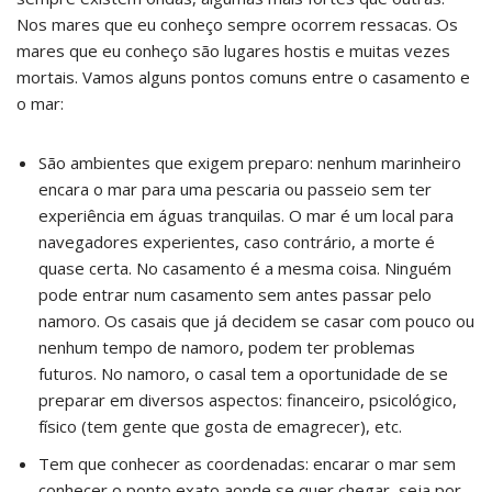
Nos mares que eu conheço sempre ocorrem ressacas. Os
mares que eu conheço são lugares hostis e muitas vezes
mortais. Vamos alguns pontos comuns entre o casamento e
o mar:
São ambientes que exigem preparo: nenhum marinheiro
encara o mar para uma pescaria ou passeio sem ter
experiência em águas tranquilas. O mar é um local para
navegadores experientes, caso contrário, a morte é
quase certa. No casamento é a mesma coisa. Ninguém
pode entrar num casamento sem antes passar pelo
namoro. Os casais que já decidem se casar com pouco ou
nenhum tempo de namoro, podem ter problemas
futuros. No namoro, o casal tem a oportunidade de se
preparar em diversos aspectos: financeiro, psicológico,
físico (tem gente que gosta de emagrecer), etc.
Tem que conhecer as coordenadas: encarar o mar sem
conhecer o ponto exato aonde se quer chegar, seja por