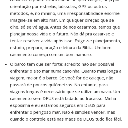
orientação por estrelas, bússolas, GPS ou outros
métodos, é, no mínimo, uma irresponsabilidade enorme.
Imagine-se em alto mar. Em qualquer direção que se
olhe, só se vê água. Antes de nos casarmos, temos que
planejar nossa vida e o futuro. Não dá pra casar-se e
tentar resolver a vida após isso. Exige-se planejamento,
estudo, preparo, oração e leitura da Bíblia. Um bom
casamento começa com um bom namoro.
O barco tem que ser forte: acredito não ser possível
enfrentar o alto mar numa canoinha. Quanto mais longa a
viagem, maior é o barco. Se você for de caiaque, não
passará de poucos quilômetros. No entanto, para
viagens longas é necessário que se utilize um navio. Um
casamento sem DEUS está fadado ao fracasso. Minha
esposinha e eu estamos seguros em DEUS para
enfrentar o perigoso mar. Não é simples vencer, mas
quando o controle está nas mãos de DEUS tudo fica fácil.