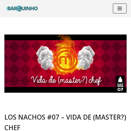
Pular
para
o
conteúdo
LOS NACHOS #07 – VIDA DE (MASTER?)
CHEF