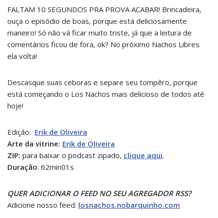
FALTAM 10 SEGUNDOS PRA PROVA ACABAR! Brincadeira,
ouça o episódio de boas, porque está deliciosamente
maneiro! Só não vá ficar muito triste, já que a leitura de
comentários ficou de fora, ok? No próximo Nachos Libres
ela volta!
Descasque suas ceboras e separe seu tompêro, porque
está começando o Los Nachos mais delicioso de todos até
hoje!
Edição:
Erik de Oliveira
Arte da vitrine:
Erik de Oliveira
ZIP:
para baixar o podcast zipado,
clique aqui
.
Duração
: 62min01s
QUER ADICIONAR O FEED NO SEU AGREGADOR RSS?
Adicione nosso feed:
losnachos.nobarquinho.com