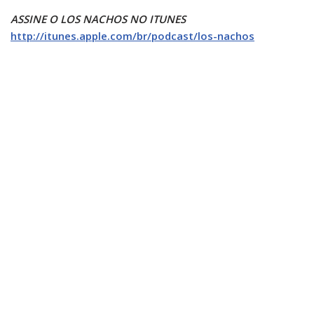
ASSINE O LOS NACHOS NO ITUNES
http://itunes.apple.com/br/podcast/los-nachos