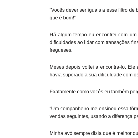
“Vocês dever ser iguais a esse filtro de
que é bom!”
Há algum tempo eu encontrei com um 
dificuldades ao lidar com transações fi
fregueses.
Meses depois voltei a encontra-lo. Ele
havia superado a sua dificuldade com o
Exatamente como vocês eu também pergun
“Um companheiro me ensinou essa fórm
vendas seguintes, usando a diferença pa
Minha avó sempre dizia que é melhor ouv