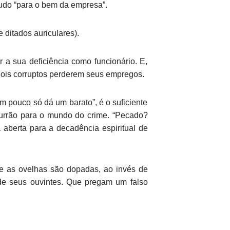
tudo “para o bem da empresa”.
 ditados auriculares).
a sua deficiência como funcionário. E,
dois corruptos perderem seus empregos.
m pouco só dá um barato”, é o suficiente
urrão para o mundo do crime. “Pecado?
aberta para a decadência espiritual de
ue as ovelhas são dopadas, ao invés de
de seus ouvintes. Que pregam um falso