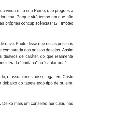
 sua vinda e no seu Reino, que pregues a
 doutrina. Porque virá tempo em que não
as próprias concupiscências
” (2 Timóteo
e ouvir. Paulo disse que essas pessoas
 se comparada aos nossos desejos. Assim
s desvios de caráter, do que realmente
nsiderada “puritana” ou “santarrona”.
ado, e assumirmos nosso lugar em Cristo
debaixo do tapete todo tipo de sujeira,
. Deixo mais um conselho auricular, não