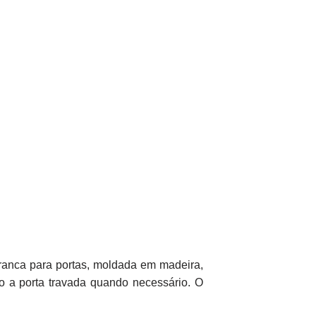
tranca para portas, moldada em madeira,
o a porta travada quando necessário. O