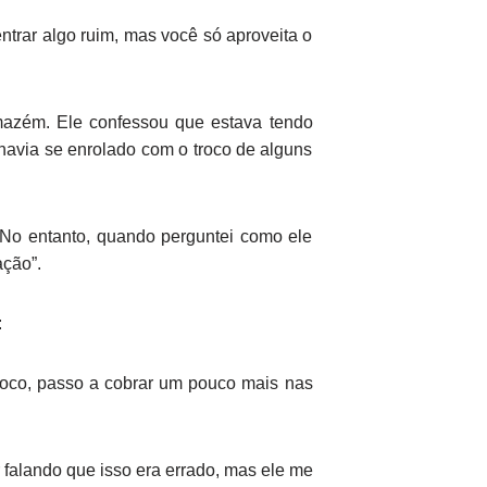
entrar algo ruim, mas você só aproveita o
azém. Ele confessou que estava tendo
 havia se enrolado com o troco de alguns
. No entanto, quando perguntei como ele
ção”.
:
oco, passo a cobrar um pouco mais nas
 falando que isso era errado, mas ele me