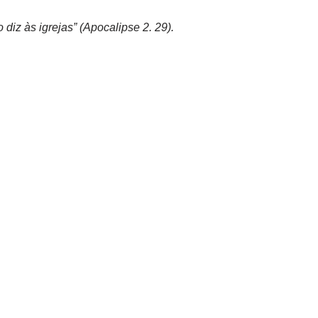
diz às igrejas” (Apocalipse 2. 29).