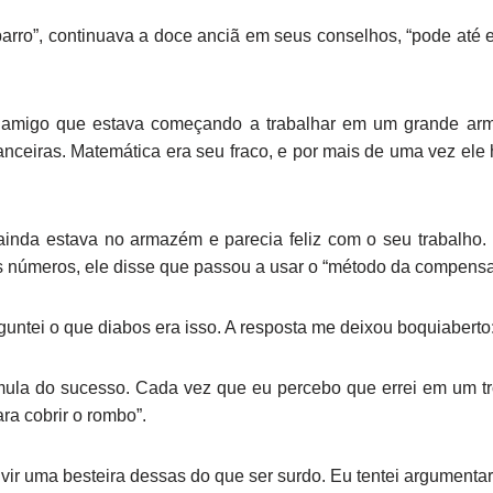
 barro”, continuava a doce anciã em seus conselhos, “pode até 
amigo que estava começando a trabalhar em um grande arm
nanceiras. Matemática era seu fraco, e por mais de uma vez ele
 ainda estava no armazém e parecia feliz com o seu trabalho
s números, ele disse que passou a usar o “método da compensa
tei o que diabos era isso. A resposta me deixou boquiaberto
ula do sucesso. Cada vez que eu percebo que errei em um tr
ra cobrir o rombo”.
ir uma besteira dessas do que ser surdo. Eu tentei argumentar