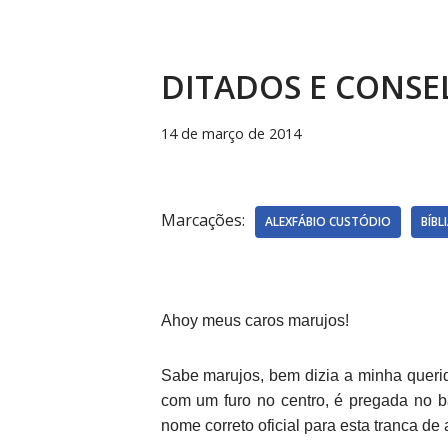
DITADOS E CONSE
14 de março de 2014
Marcações:
ALEXFÁBIO CUSTÓDIO
BÍBL
Ahoy meus caros marujos!
Sabe marujos, bem dizia a minha querid
com um furo no centro, é pregada no b
nome correto oficial para esta tranca de