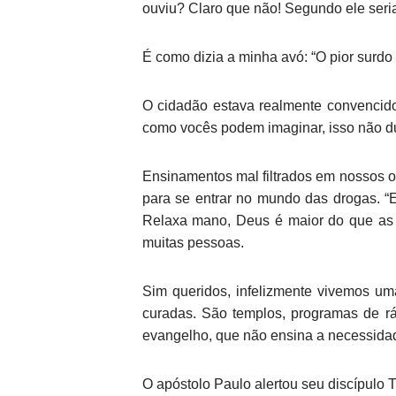
ouviu? Claro que não! Segundo ele seria
É como dizia a minha avó: “O pior surdo 
O cidadão estava realmente convencido
como vocês podem imaginar, isso não du
Ensinamentos mal filtrados em nossos ou
para se entrar no mundo das drogas. 
Relaxa mano, Deus é maior do que as a
muitas pessoas.
Sim queridos, infelizmente vivemos um
curadas. São templos, programas de r
evangelho, que não ensina a necessida
O apóstolo Paulo alertou seu discípulo 