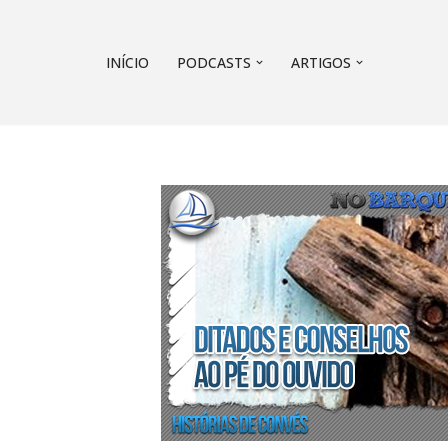
Pular
INÍCIO
PODCASTS
ARTIGOS
para
o
conteúdo