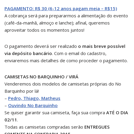
PAGAMENTO: R$ 30 (6-12 anos pagam meia – R$15)
A cobrança será para prepararmos a alimentação do evento
(café-da-manhã, almoço e lanche); afinal, queremos
aproveitar todos os momentos juntos!
O pagamento deverá ser realizado
o mais breve possível
via depósito bancário
. Com o email do cadastro,
enviaremos mais detalhes de como proceder o pagamento.
CAMISETAS NO BARQUINHO / VIRÁ
Venderemos dois modelos de camisetas próprias do No
Barquinho por lá!
–
Pedro, Thiago, Matheus
–
Ouvindo No Barquinho
Se quiser garantir sua camiseta, faça sua compra
ATÉ O DIA
02/11
.
Todas as camisetas compradas serão
ENTREGUES