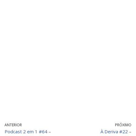
ANTERIOR
PRÓXIMO
Podcast 2 em 1 #64 –
À Deriva #22 –