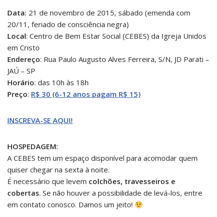
Data:
21 de novembro de 2015, sábado (emenda com
20/11, feriado de consciência negra)
Local
: Centro de Bem Estar Social (CEBES) da Igreja Unidos
em Cristo
Endereço
: Rua Paulo Augusto Alves Ferreira, S/N, JD Parati –
JAÚ – SP
Horário
: das 10h às 18h
Preço
:
R$ 30 (6-12 anos pagam R$ 15)
INSCREVA-SE AQUI!
HOSPEDAGEM:
A CEBES tem um espaço disponível para acomodar quem
quiser chegar na sexta à noite.
É necessário que levem
colchões, travesseiros e
cobertas
. Se não houver a possibilidade de levá-los, entre
em contato conosco. Damos um jeito!