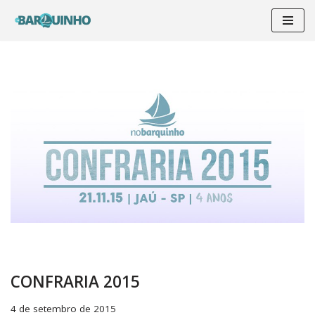
Pular
para
o
conteúdo
CONFRARIA 2015
4 de setembro de 2015