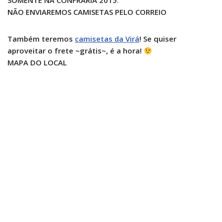
SOMENTE NA CONFRARIA 2015
.
NÃO ENVIAREMOS CAMISETAS PELO CORREIO
Também teremos
camisetas da Virá
! Se quiser
aproveitar o frete ~grátis~, é a hora!
MAPA DO LOCAL