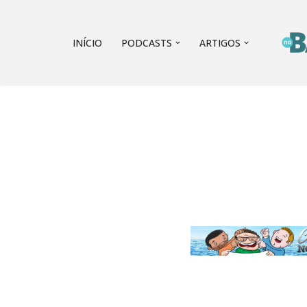
Pular
INÍCIO
PODCASTS
ARTIGOS
para
o
conteúdo