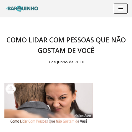
Pular
para
o
conteúdo
COMO LIDAR COM PESSOAS QUE NÃO
GOSTAM DE VOCÊ
3 de junho de 2016