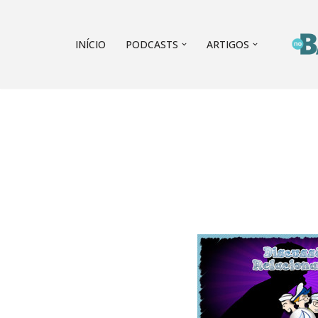
Pular
INÍCIO
PODCASTS
ARTIGOS
para
o
conteúdo