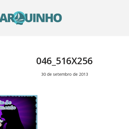
046_516X256
30 de setembro de 2013