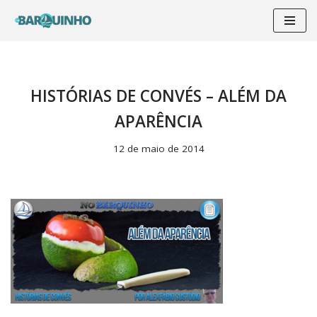
Pular
para
o
conteúdo
HISTÓRIAS DE CONVÉS – ALÉM DA
APARÊNCIA
12 de maio de 2014