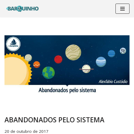
Pular
para
o
conteúdo
ABANDONADOS PELO SISTEMA
20 de outubro de 2017