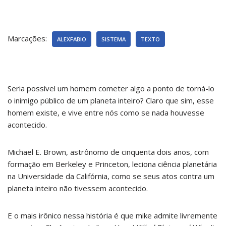
Marcações:
ALEXFABIO
SISTEMA
TEXTO
Seria possível um homem cometer algo a ponto de torná-lo
o inimigo público de um planeta inteiro? Claro que sim, esse
homem existe, e vive entre nós como se nada houvesse
acontecido.
Michael E. Brown, astrônomo de cinquenta dois anos, com
formação em Berkeley e Princeton, leciona ciência planetária
na Universidade da Califórnia, como se seus atos contra um
planeta inteiro não tivessem acontecido.
E o mais irônico nessa história é que mike admite livremente