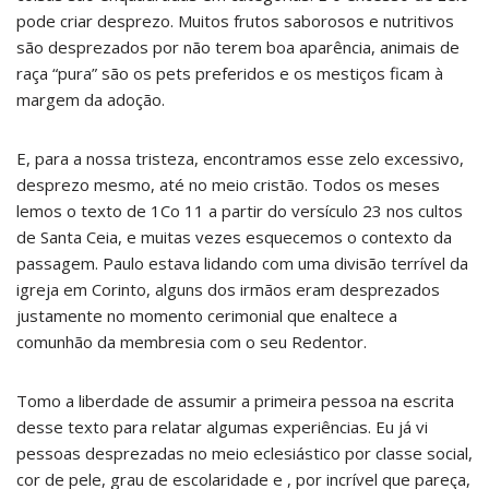
pode criar desprezo. Muitos frutos saborosos e nutritivos
são desprezados por não terem boa aparência, animais de
raça “pura” são os pets preferidos e os mestiços ficam à
margem da adoção.
E, para a nossa tristeza, encontramos esse zelo excessivo,
desprezo mesmo, até no meio cristão. Todos os meses
lemos o texto de 1Co 11 a partir do versículo 23 nos cultos
de Santa Ceia, e muitas vezes esquecemos o contexto da
passagem. Paulo estava lidando com uma divisão terrível da
igreja em Corinto, alguns dos irmãos eram desprezados
justamente no momento cerimonial que enaltece a
comunhão da membresia com o seu Redentor.
Tomo a liberdade de assumir a primeira pessoa na escrita
desse texto para relatar algumas experiências. Eu já vi
pessoas desprezadas no meio eclesiástico por classe social,
cor de pele, grau de escolaridade e , por incrível que pareça,