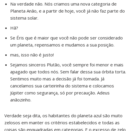
Na verdade não. Nós criamos uma nova categoria de
Planeta Anão, e a partir de hoje, você já não faz parte do
sistema solar.
Hã?
Se Éris que é maior que você não pode ser considerado
um planeta, repensamos e mudamos a sua posição.
mas, isso não é justo!
Sejamos sinceros Plutão, você sempre foi menor e mais
apagado que todos nós. Sem falar dessa sua órbita torta.
Sentimos muito mas a decisão já foi tomada. Já
cancelamos sua carteirinha do sistema e colocamos
Júpiter como segurança, só por precaução. Adeus
anãozinho.
Verdade seja dita, os habitantes do planeta azul são muito
zelosos em manter os critérios estabelecidos e todas as
coisas são enquadradas em categorias. E o excesso de zelo