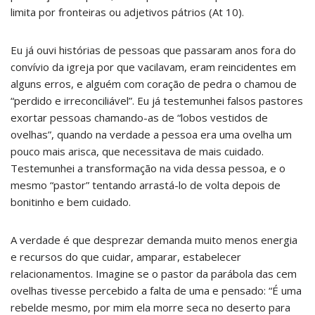
limita por fronteiras ou adjetivos pátrios (At 10).
Eu já ouvi histórias de pessoas que passaram anos fora do
convívio da igreja por que vacilavam, eram reincidentes em
alguns erros, e alguém com coração de pedra o chamou de
“perdido e irreconciliável”. Eu já testemunhei falsos pastores
exortar pessoas chamando-as de “lobos vestidos de
ovelhas”, quando na verdade a pessoa era uma ovelha um
pouco mais arisca, que necessitava de mais cuidado.
Testemunhei a transformação na vida dessa pessoa, e o
mesmo “pastor” tentando arrastá-lo de volta depois de
bonitinho e bem cuidado.
A verdade é que desprezar demanda muito menos energia
e recursos do que cuidar, amparar, estabelecer
relacionamentos. Imagine se o pastor da parábola das cem
ovelhas tivesse percebido a falta de uma e pensado: “É uma
rebelde mesmo, por mim ela morre seca no deserto para